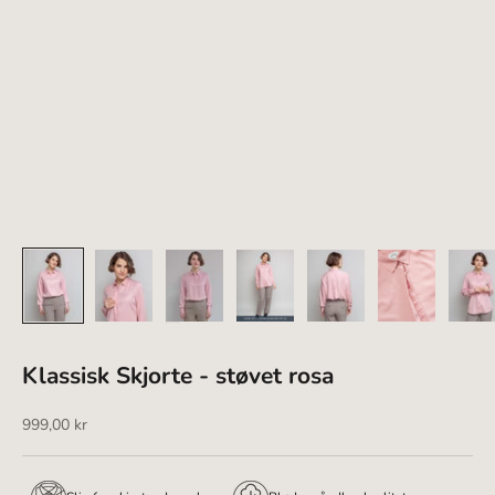
Klassisk Skjorte - støvet rosa
Salgspris
999,00 kr