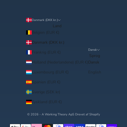
Danmark (DKK kr.)
Land
Belgien (EUR €)
Danmark (DKK kr.)
Dansk
Frankrig (EUR €)
Sprog
Holland (Nederlandene) (EUR €)
Dansk
Luxembourg (EUR €)
English
Spanien (EUR €)
Sverige (SEK kr)
Tyskland (EUR €)
© 2026 - A Working Theory ApS Drevet af Shopify