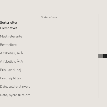
Sorter efter
Sorter efter
Fremhævet
Mest relevante
Bestsellere
Alfabetisk, A-Å
Alfabetisk, Å-A
Pris, lav til høj
Pris, høj til lav
Dato, ældre til nyere
Dato, nyere til ældre
NYHED