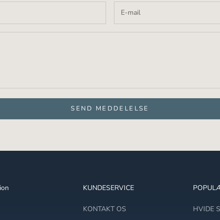
€
SEND MEDDELELSE
ion
KUNDESERVICE
POPULÆ
KONTAKT OS
HVIDE 