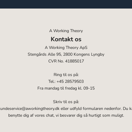
A Working Theory
Kontakt os
A Working Theory ApS
Stengårds Alle 95, 2800 Kongens Lyngby
CVR No. 41885017
Ring til os på:
Tel.: +45 28579503
Fra mandag til fredag kl. 09-15
Skriv til os på:
kundeservice@aworkingtheory.dk eller udfyld formularen nedenfor. Du 
benytte dig af vores chat, vi besvarer dig så hurtigt som muligt.